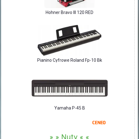
Hohner Bravo III 120 RED
Pianino Cyfrowe Roland Fp-10 Bk
Yamaha P-45 B
» » Nuty « «