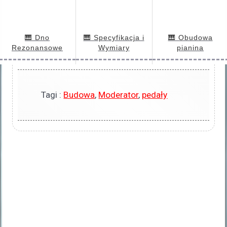
🎹 Dno
🎹 Specyfikacja i
🎹 Obudowa
Rezonansowe
Wymiary
pianina
Tagi :
Budowa
,
Moderator
,
pedały