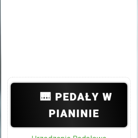
🎹 PEDAŁY W
PIANINIE