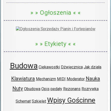
» » Ogłoszenia « «
» » Etykiety « «
Budowa
Ciekawostki
Dźwięcznica
Jak działa
Klawiatura
Nauka
Mechanizm
MIDI
Moderator
Nuty
Obudowa
Opis
pedały
Rezonans
Rozrywka
Wpisy Gościnne
Schemat
Szkielet