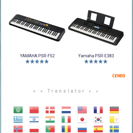
YAMAHA PSR-F52
Yamaha PSR-E383
» » Translator « «