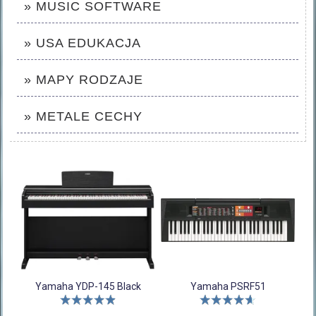
» MUSIC SOFTWARE
» USA EDUKACJA
» MAPY RODZAJE
» METALE CECHY
Yamaha YDP-145 Black
Yamaha PSRF51