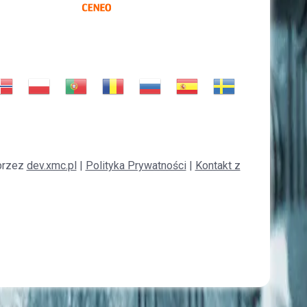
przez
dev.xmc.pl
|
Polityka Prywatności
|
Kontakt z