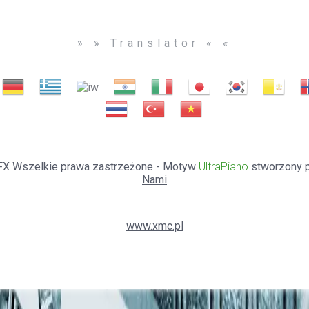
» » Translator « «
 TBFX Wszelkie prawa zastrzeżone - Motyw
UltraPiano
stworzony 
Nami
www.xmc.pl