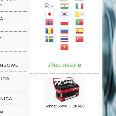
Y
WA
T
Złap okazję
ANSOWE
TURA
ZNICA
Hohner Bravo III 120 RED
 W