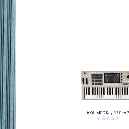
AKAI MPC Key 37 Gen 