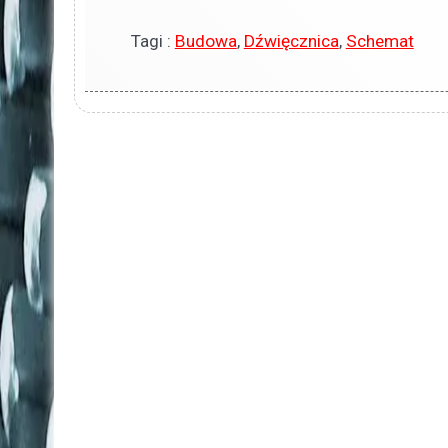
Tagi :
Budowa
,
Dźwięcznica
,
Schemat