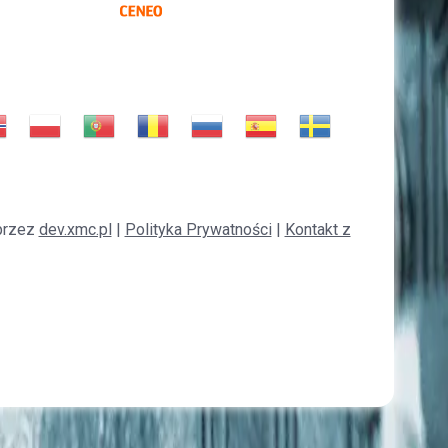
przez
dev.xmc.pl
|
Polityka Prywatności
|
Kontakt z