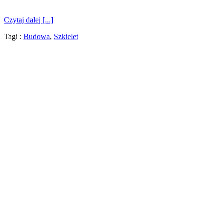
Czytaj dalej [...]
Tagi :
Budowa
,
Szkielet