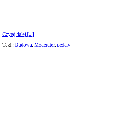
Czytaj dalej [...]
Tagi :
Budowa
,
Moderator
,
pedały