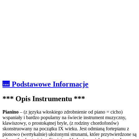
🎹 Podstawowe Informacje
*** Opis Instrumentu ***
Pianino
– (z języka włoskiego zdrobnienie od piano = cicho)
wspaniały i bardzo popularny na świecie instrument muzyczny,
klawiszowy, o prostokątnej bryle, (z rodziny chordofonów)
skonstruowany na początku IX wieku. Jest odmianą fortepianu z
pionowo (wertykalnie) ułożonymi strunami, które przytwierdzone są