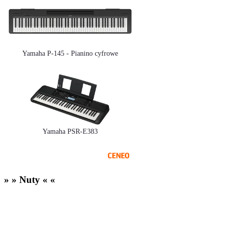
Yamaha P-145 - Pianino cyfrowe
Yamaha PSR-E383
» » Nuty « «