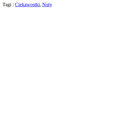
Tagi :
Ciekawostki
,
Nuty