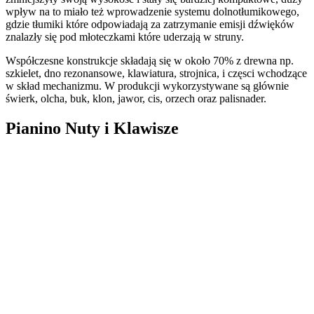
wpływ na to miało też wprowadzenie systemu dolnotłumikowego,
gdzie tłumiki które odpowiadają za zatrzymanie emisji dźwięków
znalazły się pod młoteczkami które uderzają w struny.
Współczesne konstrukcje składają się w około 70% z drewna np.
szkielet, dno rezonansowe, klawiatura, strojnica, i częsci wchodzące
w skład mechanizmu. W produkcji wykorzystywane są głównie
świerk, olcha,
buk, klon, jawor, cis, orzech oraz palisnader.
Pianino Nuty i Klawisze