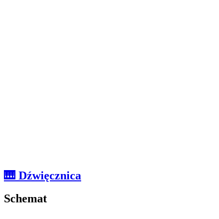
🎹 Dźwięcznica
Schemat