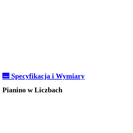
🎹 Specyfikacja i Wymiary
Pianino w Liczbach