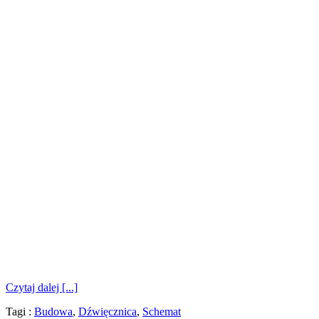
Czytaj dalej [...]
Tagi :
Budowa
,
Dźwięcznica
,
Schemat