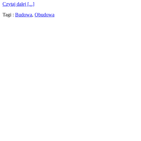
Czytaj dalej [...]
Tagi :
Budowa
,
Obudowa