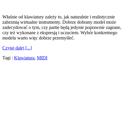
Właśnie od klawiatury zależy to, jak naturalnie i realistycznie
zabrzmią wirtualne instrumenty. Dobrze dobrany model może
zadecydować o tym, czy partie będą jedynie poprawnie zagrane,
czy też wykonane z ekspresją i uczuciem. Wybór konkretnego
modelu warto więc dobrze przemyśleć.
Czytaj dalej [...]
Tagi :
Klawiatura
,
MIDI