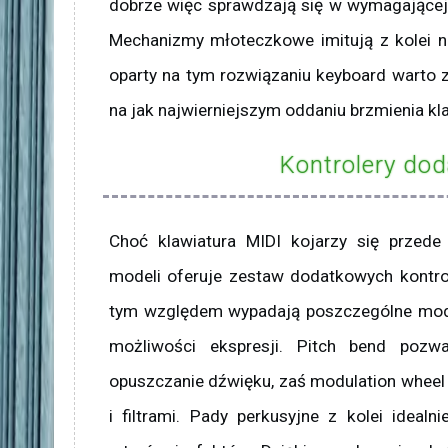
dobrze więc sprawdzają się w wymagającej 
Mechanizmy młoteczkowe imitują z kolei na
oparty na tym rozwiązaniu keyboard warto 
na jak najwierniejszym oddaniu brzmienia k
Kontrolery do
Choć klawiatura MIDI kojarzy się przede
modeli oferuje zestaw dodatkowych kontro
tym względem wypadają poszczególne mode
możliwości ekspresji. Pitch bend pozw
opuszczanie dźwięku, zaś modulation wheel s
i filtrami. Pady perkusyjne z kolei ideal