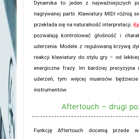
Dynamika to jeden z najważniejszych p
nagrywanej partii. Klawiatury MIDI różnią si
przekłada się na naturalność interpretacji.
Ke
pozwalają kontrolować głośność i chara
uderzenia. Modele z regulowaną krzywą dy
reakcji klawiatury do stylu gry – od lekkie
energiczne frazy. Im bardziej precyzyjna
uderzeń, tym więcej niuansów będzieci
instrumentów.
Aftertouch – drugi po
Funkcję Aftertouch docenią przede w