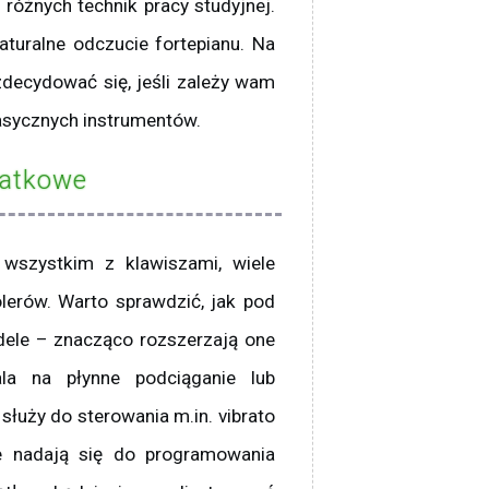
różnych technik pracy studyjnej.
turalne odczucie fortepianu. Na
zdecydować się, jeśli zależy wam
lasycznych instrumentów.
datkowe
 wszystkim z klawiszami, wiele
lerów. Warto sprawdzić, jak pod
le – znacząco rozszerzają one
ala na płynne podciąganie lub
łuży do sterowania m.in. vibrato
nie nadają się do programowania