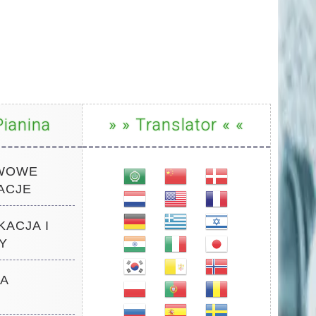
ianina
» » Translator « «
AWOWE
ACJE
KACJA I
Y
WA