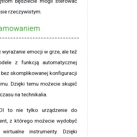
ętłom będziecie mogli sterować
sie rzeczywistym.
gramowaniem
 wyrażanie emocji w grze, ale też
dele z funkcją automatycznej
i bez skomplikowanej konfiguracji
amu. Dzięki temu możecie skupić
czasu na technikalia.
I to nie tylko urządzenie do
ent, z którego możecie wydobyć
irtualne instrumenty. Dzięki