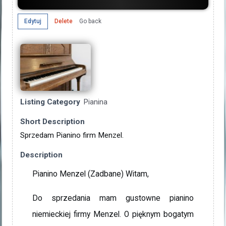
Go back
Edytuj
Delete
Listing Category
Pianina
Short Description
Sprzedam Pianino firm Menzel.
Description
Pianino Menzel (Zadbane) Witam,
Do sprzedania mam gustowne pianino
niemieckiej firmy Menzel. O pięknym bogatym