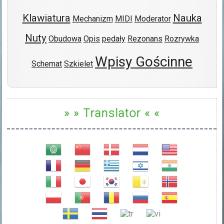
Klawiatura
Nauka
Mechanizm
MIDI
Moderator
Nuty
Obudowa
Opis
pedały
Rezonans
Rozrywka
Wpisy Gościnne
Schemat
Szkielet
» » Translator « «