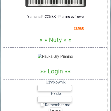
Yamaha P-225 BK - Pianino cyfrowe
» » Nuty « «
»» Login ««
Użytkownik:
Hasło:
Remember me