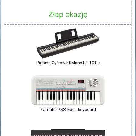
Złap okazję
Pianino Cyfrowe Roland Fp-10 Bk
Yamaha PSS-E30 - keyboard