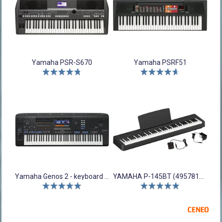
Yamaha PSR-S670
Yamaha PSRF51
Yamaha Genos 2 - keyboard aranżer
YAMAHA P-145BT (4957812710817)