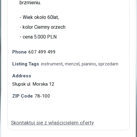
brzmieniu.
- Wiek około 60lat,
- kolor Ciemny orzech
- cena 5.000 PLN
Phone
607 499 499
Listing Tags
instrument
,
menzel
,
pianino
,
sprzedam
Address
Słupsk ul. Morska 12
ZIP Code
78-100
Skontaktuj się z właścicielem oferty