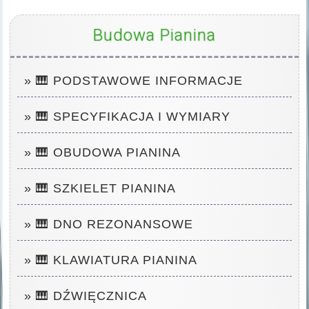
Budowa Pianina
» 🎹 PODSTAWOWE INFORMACJE
» 🎹 SPECYFIKACJA I WYMIARY
» 🎹 OBUDOWA PIANINA
» 🎹 SZKIELET PIANINA
» 🎹 DNO REZONANSOWE
» 🎹 KLAWIATURA PIANINA
» 🎹 DŹWIĘCZNICA